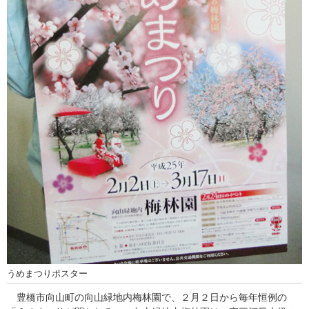
うめまつりポスター
豊橋市向山町の向山緑地内梅林園で、２月２日から毎年恒例の