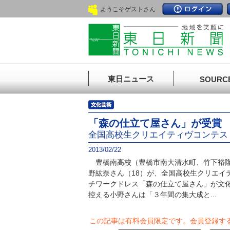
ようこそゲストさん
東日ニュース
SOURC
「森の仕立て屋さん」が受賞
全国高校生クリエイティヴコンテス
2013/02/22
豊橋南高校（豊橋市南大清水町、竹下裕隆
野紘奈さん（18）が、全国高校生クリエイ
チワークドレス「森の仕立て屋さん」が文
控える小野さんは「３年間の集大成と...
この記事は有料会員限定です。
会員登録す