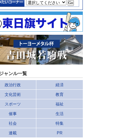
ジャンル一覧
政治行政
経済
文化芸術
教育
スポーツ
福祉
催事
生活
社会
特集
連載
PR