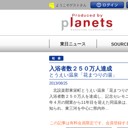
ようこそゲストさん
東日ニュース
SOURC
入浴者数２５０万人達成
とうえい温泉「花まつりの湯」
2013/08/25
北設楽郡東栄町とうえい温泉「花まつりの
入浴者数２５０万人を達成し、記念セレモニ
年４月の開業から11年目を迎えた同温泉は
知られ、東三河を中心に県内外...
この記事は有料会員限定です。
会員登録す