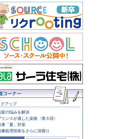
ックアップ
白髪の悩みを解決
プリンスが遺した楽曲〈第５回〉
酷暑「夏」対策
画像処理技術をさらに深掘り