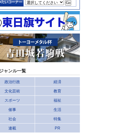
ジャンル一覧
政治行政
経済
文化芸術
教育
スポーツ
福祉
催事
生活
社会
特集
連載
PR