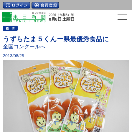
2026（令和8）年
8月8日 土曜日
うずらたま５くんー県最優秀食品に
全国コンクールへ
2013/08/25