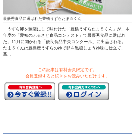
最優秀食品に選ばれた豊橋うずらたま５くん
うずら卵を薫製にして味付けた「豊橋うずらたま５くん」が、本
年度の「愛知のふるさと食品コンテスト」で最優秀食品に選ばれ
た。11月に開かれる「優良食品中央コンクール」に出品される。
たま５くんは豊橋産うずらのゆで卵を黒糖しょうゆ味に仕立て、
薫...
この記事は有料会員限定です。
会員登録すると続きをお読みいただけます。