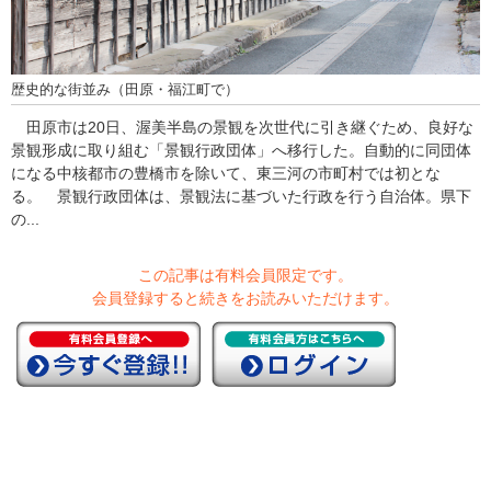
歴史的な街並み（田原・福江町で）
田原市は20日、渥美半島の景観を次世代に引き継ぐため、良好な
景観形成に取り組む「景観行政団体」へ移行した。自動的に同団体
になる中核都市の豊橋市を除いて、東三河の市町村では初とな
る。 景観行政団体は、景観法に基づいた行政を行う自治体。県下
の...
この記事は有料会員限定です。
会員登録すると続きをお読みいただけます。