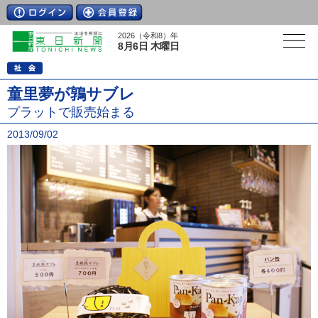
2026（令和8）年
8月6日 木曜日
童里夢が鶉サブレ
プラットで販売始まる
2013/09/02