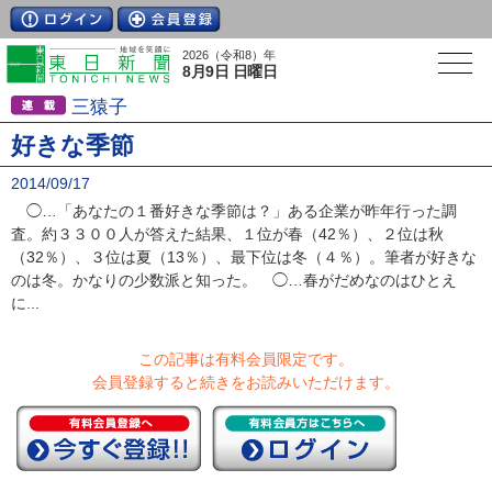
2026（令和8）年
8月9日 日曜日
三猿子
好きな季節
2014/09/17
◯…「あなたの１番好きな季節は？」ある企業が昨年行った調
査。約３３００人が答えた結果、１位が春（42％）、２位は秋
（32％）、３位は夏（13％）、最下位は冬（４％）。筆者が好きな
のは冬。かなりの少数派と知った。 ◯…春がだめなのはひとえ
に...
この記事は有料会員限定です。
会員登録すると続きをお読みいただけます。