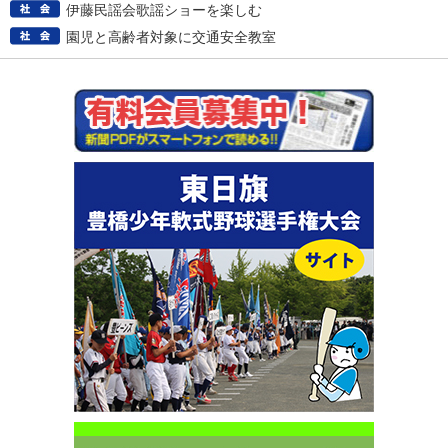
伊藤民謡会歌謡ショーを楽しむ
園児と高齢者対象に交通安全教室