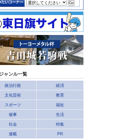
ジャンル一覧
政治行政
経済
文化芸術
教育
スポーツ
福祉
催事
生活
社会
特集
連載
PR