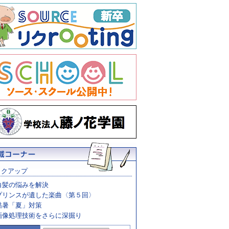
ックアップ
白髪の悩みを解決
プリンスが遺した楽曲〈第５回〉
酷暑「夏」対策
画像処理技術をさらに深掘り