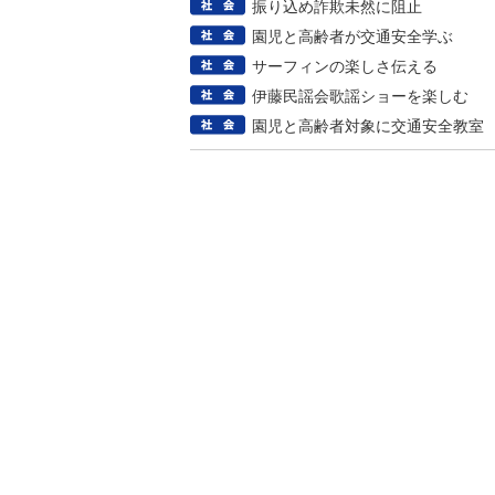
振り込め詐欺未然に阻止
園児と高齢者が交通安全学ぶ
サーフィンの楽しさ伝える
伊藤民謡会歌謡ショーを楽しむ
園児と高齢者対象に交通安全教室