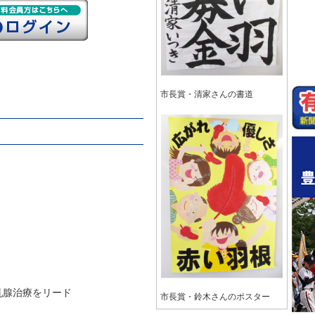
市長賞・清家さんの書道
乳腺治療をリード
市長賞・鈴木さんのポスター