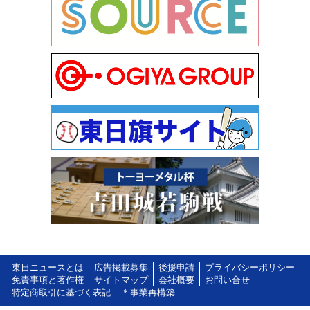
東日ニュースとは
広告掲載募集
後援申請
プライバシーポリシー
免責事項と著作権
サイトマップ
会社概要
お問い合せ
特定商取引に基づく表記
＊事業再構築