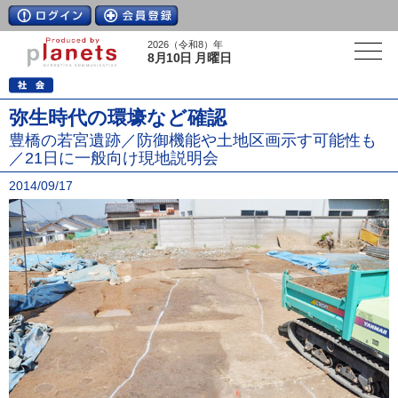
2026（令和8）年
8月10日 月曜日
弥生時代の環壕など確認
豊橋の若宮遺跡／防御機能や土地区画示す可能性も
／21日に一般向け現地説明会
2014/09/17