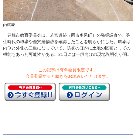
内環壕
豊橋市教育委員会は、若宮遺跡（同市牟呂町）の発掘調査で、弥
生時代の環壕や竪穴建物跡を確認したことを明らかにした。環壕は
内側と外側の二重になっていて、防御のほかに土地の区画としての
機能もあった可能性がある。21日には一般向けの現地説明会が開...
この記事は有料会員限定です。
会員登録すると続きをお読みいただけます。