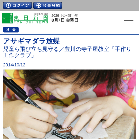
2026（令和8）年
8月7日 金曜日
アサギマダラ放蝶
児童ら飛び立ち見守る／豊川の寺子屋教室「手作り
工作クラブ」
2014/10/12