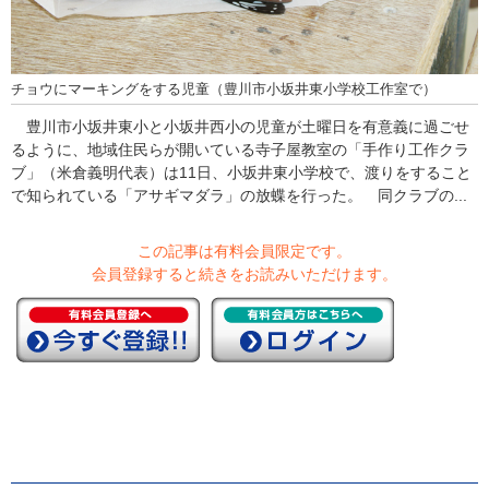
チョウにマーキングをする児童（豊川市小坂井東小学校工作室で）
豊川市小坂井東小と小坂井西小の児童が土曜日を有意義に過ごせ
るように、地域住民らが開いている寺子屋教室の「手作り工作クラ
ブ」（米倉義明代表）は11日、小坂井東小学校で、渡りをすること
で知られている「アサギマダラ」の放蝶を行った。 同クラブの...
この記事は有料会員限定です。
会員登録すると続きをお読みいただけます。