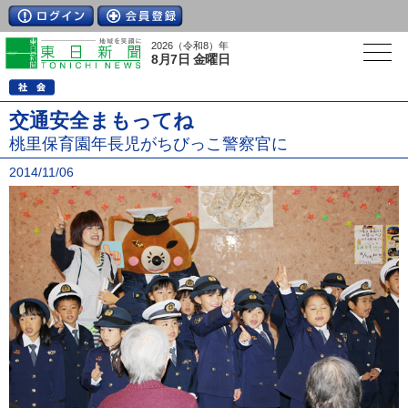
2026（令和8）年
8月7日 金曜日
交通安全まもってね
桃里保育園年長児がちびっこ警察官に
2014/11/06