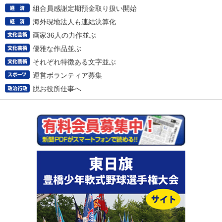
組合員感謝定期預金取り扱い開始
海外現地法人も連結決算化
画家36人の力作並ぶ
優雅な作品並ぶ
それぞれ特徴ある文字並ぶ
運営ボランティア募集
脱お役所仕事へ