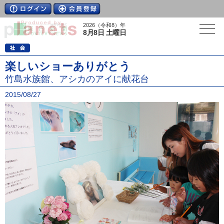
2026（令和8）年
8月8日 土曜日
楽しいショーありがとう
竹島水族館、アシカのアイに献花台
2015/08/27