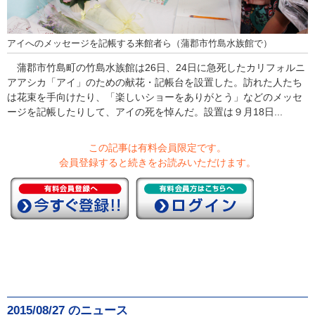
アイへのメッセージを記帳する来館者ら（蒲郡市竹島水族館で）
蒲郡市竹島町の竹島水族館は26日、24日に急死したカリフォルニ
アアシカ「アイ」のための献花・記帳台を設置した。訪れた人たち
は花束を手向けたり、「楽しいショーをありがとう」などのメッセ
ージを記帳したりして、アイの死を悼んだ。設置は９月18日...
この記事は有料会員限定です。
会員登録すると続きをお読みいただけます。
2015/08/27 のニュース