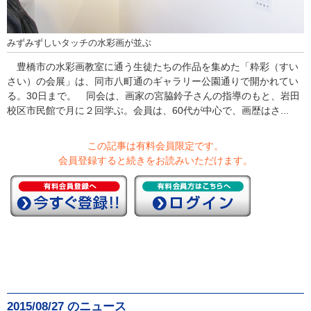
みずみずしいタッチの水彩画が並ぶ
豊橋市の水彩画教室に通う生徒たちの作品を集めた「粋彩（すい
さい）の会展」は、同市八町通のギャラリー公園通りで開かれてい
る。30日まで。 同会は、画家の宮脇鈴子さんの指導のもと、岩田
校区市民館で月に２回学ぶ。会員は、60代が中心で、画歴はさ...
この記事は有料会員限定です。
会員登録すると続きをお読みいただけます。
2015/08/27 のニュース