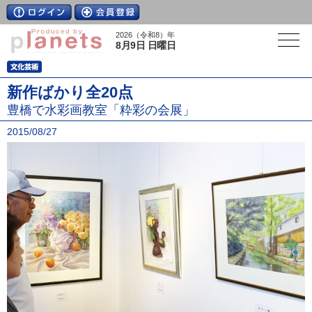
2026（令和8）年
8月9日 日曜日
新作ばかり全20点
豊橋で水彩画教室「粋彩の会展」
2015/08/27