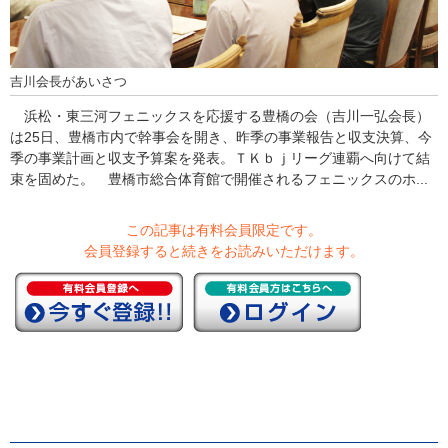
吉川会長があいさつ
浜松・東三河フェニックスを応援する豊橋の会（吉川一弘会長）
は25日、豊橋市内で幹事会を開き、昨季の事業報告と収支決算、今
季の事業計画と収支予算案を発表。ＴＫｂｊリーグ連覇へ向けて結
束を固めた。 豊橋市総合体育館で開催されるフェニックスのホ...
この記事は有料会員限定です。
会員登録すると続きをお読みいただけます。