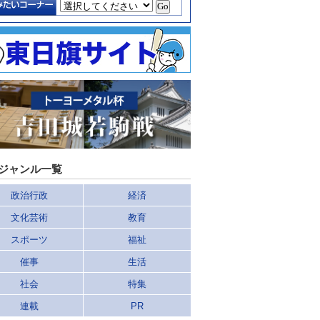
ジャンル一覧
政治行政
経済
文化芸術
教育
スポーツ
福祉
催事
生活
社会
特集
連載
PR