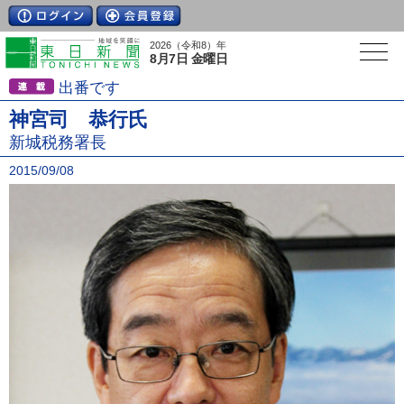
2026（令和8）年
8月7日 金曜日
出番です
神宮司 恭行氏
新城税務署長
2015/09/08