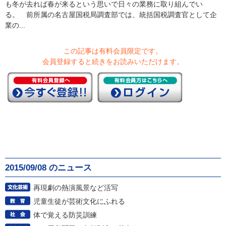
も冬が去れば春が来るという思いで日々の業務に取り組んでい
る。 前所属の名古屋国税局調査部では、統括国税調査官として企
業の...
この記事は有料会員限定です。
会員登録すると続きをお読みいただけます。
2015/09/08 のニュース
再現劇の熱演風景など活写
児童生徒が芸術文化にふれる
体で覚える防災訓練