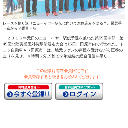
レースを振り返りニューイヤー駅伝に向けて意気込みを語る早川翼選手
＝左から２番目＝ら
２０１６年元日のニューイヤー駅伝予選を兼ねた第55回中部・第
45回北陸実業団対抗駅伝競走大会は15日、田原市内で行われた。ト
ヨタ自動車Ａ（田原市）は、地元ファンの声援を受けながら圧巻の
走りを見せ、４時間６分15秒で２年連続の総合優勝を果た...
この記事は有料会員限定です。
会員登録すると続きをお読みいただけます。