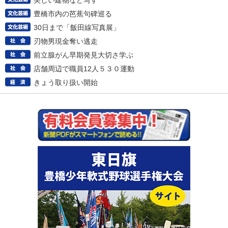
美しい建物など写す
豊橋市内の芭蕉句碑巡る
30日まで「飯田線写真展」
刃物男現金奪い逃走
前立腺がん早期発見大切さ学ぶ
店舗周辺で職員12人５３０運動
きょう取り扱い開始