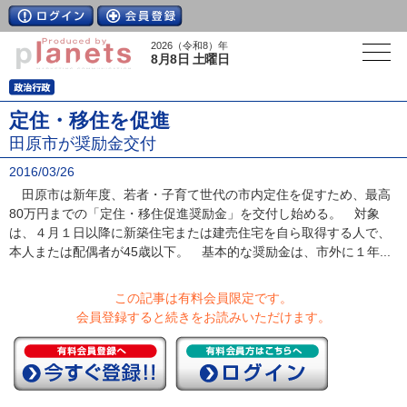
2026（令和8）年
8月8日 土曜日
定住・移住を促進
田原市が奨励金交付
2016/03/26
田原市は新年度、若者・子育て世代の市内定住を促すため、最高
80万円までの「定住・移住促進奨励金」を交付し始める。 対象
は、４月１日以降に新築住宅または建売住宅を自ら取得する人で、
本人または配偶者が45歳以下。 基本的な奨励金は、市外に１年...
この記事は有料会員限定です。
会員登録すると続きをお読みいただけます。