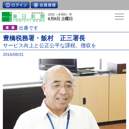
2026（令和8）年
8月8日 土曜日
出番です
豊橋税務署・飯村 正三署長
サービス向上と公正公平な課税、徴収を
2016/08/31