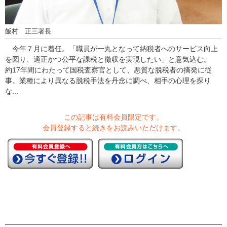
飯村 正三署長
今年７月に着任。「職員が一丸となって納税者へのサービス向上
を図り、適正かつ公平な課税と徴収を実現したい」と意気込む。
約17年間にわたって国税査察官として、悪質な脱税者の摘発に従
事。業種により異なる脱税手法を丹念に調べ、相手の心理を探り
な...
この記事は有料会員限定です。
会員登録すると続きをお読みいただけます。