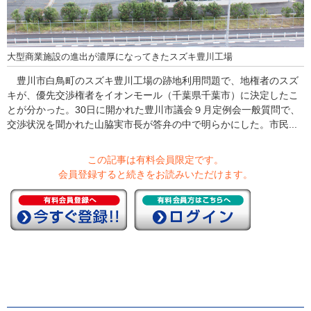
大型商業施設の進出が濃厚になってきたスズキ豊川工場
豊川市白鳥町のスズキ豊川工場の跡地利用問題で、地権者のスズ
キが、優先交渉権者をイオンモール（千葉県千葉市）に決定したこ
とが分かった。30日に開かれた豊川市議会９月定例会一般質問で、
交渉状況を聞かれた山脇実市長が答弁の中で明らかにした。市民...
この記事は有料会員限定です。
会員登録すると続きをお読みいただけます。