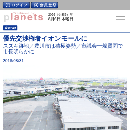
2026（令和8）年
8月6日 木曜日
優先交渉権者イオンモールに
スズキ跡地／豊川市は積極姿勢／市議会一般質問で
市長明らかに
2016/08/31