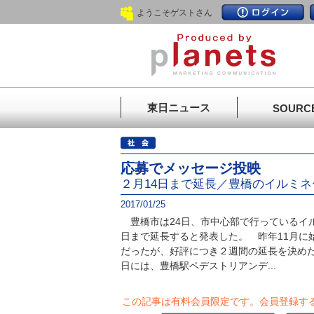
ようこそゲストさん
東日ニュース
SOURC
応募でメッセージ投映
２月14日まで延長／豊橋のイルミ
2017/01/25
豊橋市は24日、市中心部で行っているイル
日まで延長すると発表した。 昨年11月に
だったが、好評につき２週間の延長を決め
日には、豊橋駅ペデストリアンデ...
この記事は有料会員限定です。
会員登録す