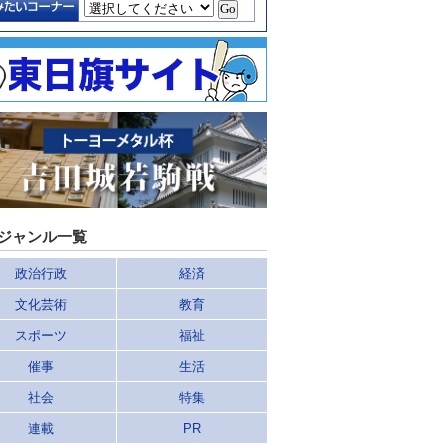
ジャンル一覧
政治行政
経済
文化芸術
教育
スポーツ
福祉
催事
生活
社会
特集
連載
PR