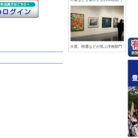
大賞、特選などが並ぶ洋画部門