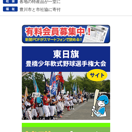
各地の特産品が一堂に
豊川市と市社協に寄付