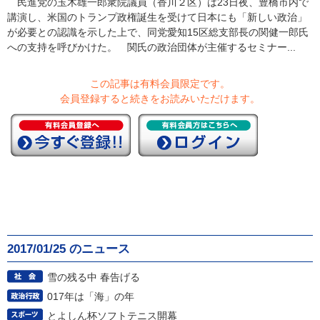
民進党の玉木雄一郎衆院議員（香川２区）は23日夜、豊橋市内で
講演し、米国のトランプ政権誕生を受けて日本にも「新しい政治」
が必要との認識を示した上で、同党愛知15区総支部長の関健一郎氏
への支持を呼びかけた。 関氏の政治団体が主催するセミナー...
この記事は有料会員限定です。
会員登録すると続きをお読みいただけます。
2017/01/25 のニュース
雪の残る中 春告げる
017年は「海」の年
とよしん杯ソフトテニス開幕