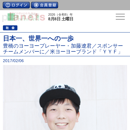
2026（令和8）年
8月8日 土曜日
日本一、世界一への一歩
豊橋のヨーヨープレーヤー・加藤遼君／スポンサー
チームメンバーに／米ヨーヨーブランド「ＹＹＦ」
2017/02/06