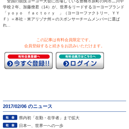
全国の競技ヨーヨー大会に出場している豊橋市原町の同市二川中
学校２年、加藤僚君（14）が、世界をリードするヨーヨーブランド
「ｙｏｙｏ ｆａｃｔｏｒｙ 」（ヨーヨーファクトリー、ＹＹ
Ｆ）＝本社・米アリゾナ州＝のスポンサーチームメンバーに選ば
れ...
この記事は有料会員限定です。
会員登録すると続きをお読みいただけます。
2017/02/06 のニュース
県内初「在勤・在学者」まで拡大
日本一、世界一への一歩