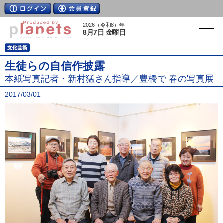
2026（令和8）年
8月7日 金曜日
生徒らの自信作披露
本紙写真記者・新村猛さん指導／豊橋で 春の写真展
2017/03/01