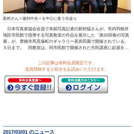
新村さん＝後列中央＝を中心に集う生徒ら
日本写真家協会会員で本紙写真記者の新村猛さんが、市内羽根井
地区市民館で指導する写真教室の作品を展示した「第20回春の写真
展」が、豊橋市馬見塚町のギャラリー茶房田園で開催されている。
５日まで。 同教室は、同市民館で開催された市民講座に起源を...
この記事は有料会員限定です。
会員登録すると続きをお読みいただけます。
2017/03/01 のニュース