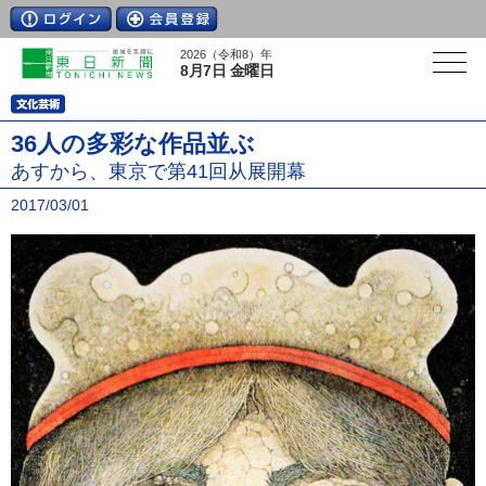
2026（令和8）年
8月7日 金曜日
36人の多彩な作品並ぶ
あすから、東京で第41回从展開幕
2017/03/01