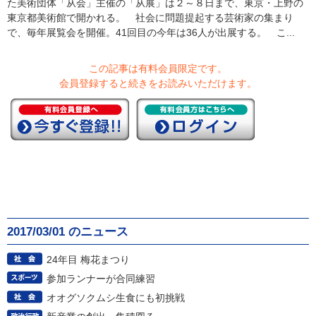
た美術団体「从会」主催の「从展」は２～８日まで、東京・上野の
東京都美術館で開かれる。 社会に問題提起する芸術家の集まり
で、毎年展覧会を開催。41回目の今年は36人が出展する。 こ...
この記事は有料会員限定です。
会員登録すると続きをお読みいただけます。
2017/03/01 のニュース
24年目 梅花まつり
参加ランナーが合同練習
オオグソクムシ生食にも初挑戦