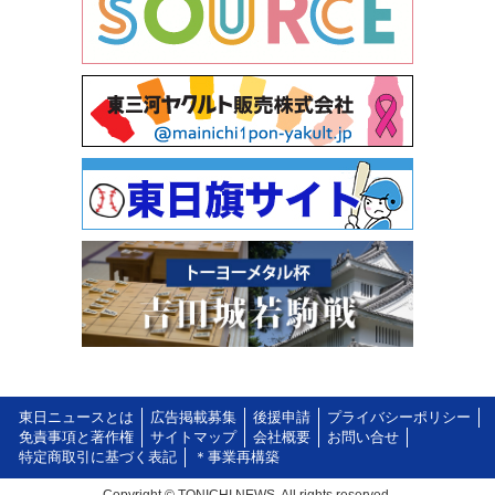
東日ニュースとは
広告掲載募集
後援申請
プライバシーポリシー
免責事項と著作権
サイトマップ
会社概要
お問い合せ
特定商取引に基づく表記
＊事業再構築
Copyright © TONICHI NEWS. All rights reserved.