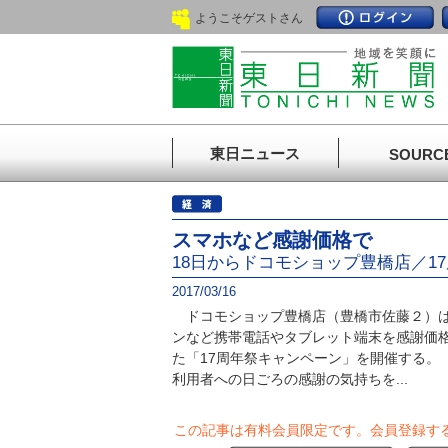
ようこそゲストさん
東日ニュース
SOURC
スマホなど感謝価格で
18日からドコモショップ豊橋店／1
2017/03/16
ドコモショップ豊橋店（豊橋市佐藤２）は
ンなど携帯電話やタブレット端末を感謝価
た「17周年祭キャンペーン」を開催する。
利用者への日ごろの感謝の気持ちを...
この記事は有料会員限定です。
会員登録す