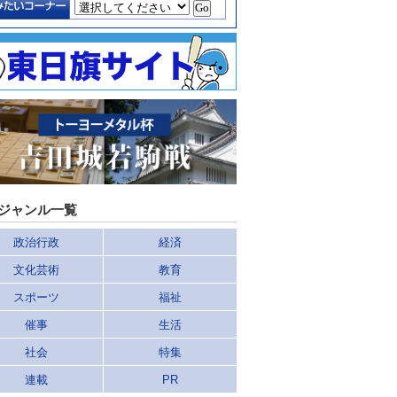
ジャンル一覧
政治行政
経済
文化芸術
教育
スポーツ
福祉
催事
生活
社会
特集
連載
PR