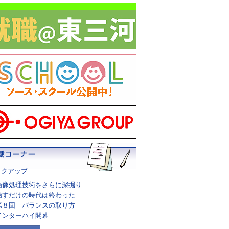
ックアップ
画像処理技術をさらに深掘り
治すだけの時代は終わった
第８回 バランスの取り方
インターハイ開幕