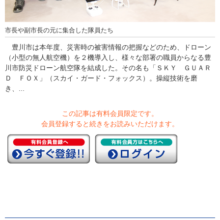
市長や副市長の元に集合した隊員たち
豊川市は本年度、災害時の被害情報の把握などのため、ドローン
（小型の無人航空機）を２機導入し、様々な部署の職員からなる豊
川市防災ドローン航空隊を結成した。その名も「ＳＫＹ ＧＵＡＲ
Ｄ ＦＯＸ」（スカイ・ガード・フォックス）。操縦技術を磨
き、...
この記事は有料会員限定です。
会員登録すると続きをお読みいただけます。