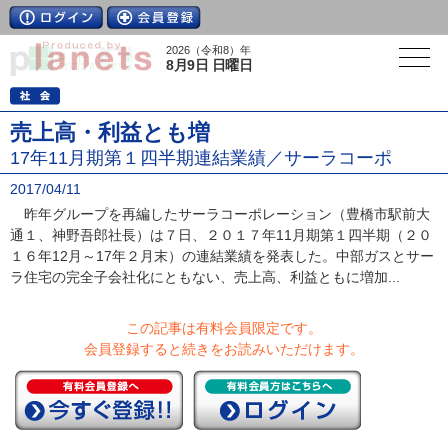
2026（令和8）年
8月9日 日曜日
売上高・利益とも増
17年11月期第１四半期連結業績／サーラコーポ
2017/04/11
昨年グループを再編したサーラコーポレーション（豊橋市駅前大
通１、神野吾郎社長）は７日、２０１７年11月期第１四半期（２０
１６年12月～17年２月末）の連結業績を発表した。中部ガスとサー
ラ住宅の完全子会社化にともない、売上高、利益ともに増加...
この記事は有料会員限定です。
会員登録すると続きをお読みいただけます。