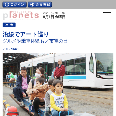
2026（令和8）年
8月7日 金曜日
沿線でアート巡り
グルメや乗車体験も／市電の日
2017/04/11