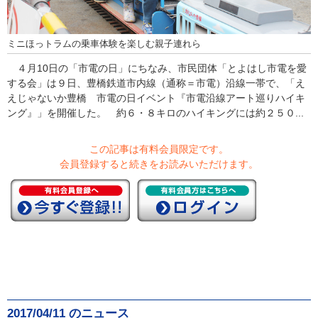
ミニほっトラムの乗車体験を楽しむ親子連れら
４月10日の「市電の日」にちなみ、市民団体「とよはし市電を愛
する会」は９日、豊橋鉄道市内線（通称＝市電）沿線一帯で、「え
えじゃないか豊橋 市電の日イベント『市電沿線アート巡りハイキ
ング』」を開催した。 約６・８キロのハイキングには約２５０...
この記事は有料会員限定です。
会員登録すると続きをお読みいただけます。
2017/04/11 のニュース