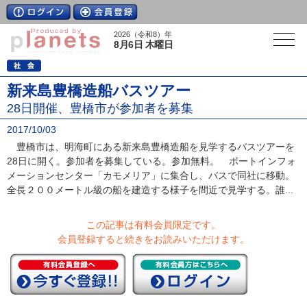
2026（令和8）年
8月6日 木曜日
新来島豊橋造船バスツアー
28日開催、豊橋市が参加者を募集
2017/10/03
豊橋市は、明海町にある新来島豊橋造船を見学するバスツアーを
28日に開く。参加者を募集している。参加無料。 ポートインフォ
メーションセンター「カモメリア」に集合し、バスで同社に移動。
全長２００メートル級の船を建造する様子を間近で見学する。誰...
この記事は有料会員限定です。
会員登録すると続きをお読みいただけます。