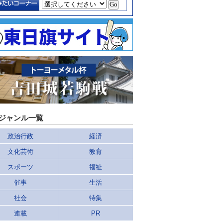
ジャンル一覧
政治行政
経済
文化芸術
教育
スポーツ
福祉
催事
生活
社会
特集
連載
PR