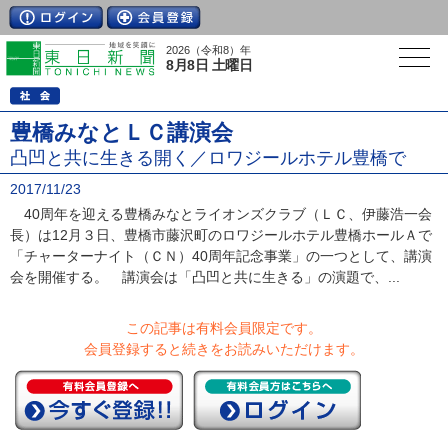
2026（令和8）年
8月8日 土曜日
豊橋みなとＬＣ講演会
凸凹と共に生きる開く／ロワジールホテル豊橋で
2017/11/23
40周年を迎える豊橋みなとライオンズクラブ（ＬＣ、伊藤浩一会
長）は12月３日、豊橋市藤沢町のロワジールホテル豊橋ホールＡで
「チャーターナイト（ＣＮ）40周年記念事業」の一つとして、講演
会を開催する。 講演会は「凸凹と共に生きる」の演題で、...
この記事は有料会員限定です。
会員登録すると続きをお読みいただけます。