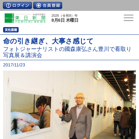
2026（令和8）年
8月6日 木曜日
命の引き継ぎ、大事さ感じて
フォトジャーナリストの國森康弘さん豊川で看取り
写真展＆講演会
2017/11/23