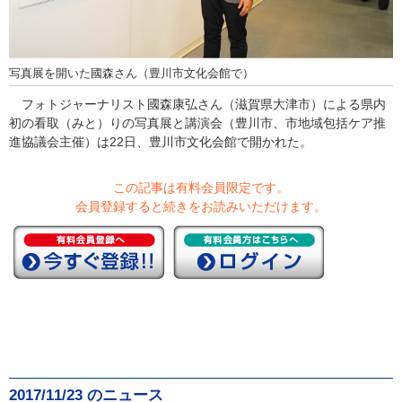
写真展を開いた國森さん（豊川市文化会館で）
フォトジャーナリスト國森康弘さん（滋賀県大津市）による県内
初の看取（みと）りの写真展と講演会（豊川市、市地域包括ケア推
進協議会主催）は22日、豊川市文化会館で開かれた。
この記事は有料会員限定です。
会員登録すると続きをお読みいただけます。
2017/11/23 のニュース