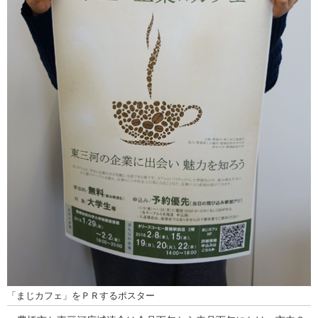
「まじカフェ」をＰＲするポスター