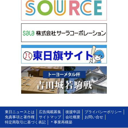
東日ニュースとは
広告掲載募集
後援申請
プライバシーポリシー
免責事項と著作権
サイトマップ
会社概要
お問い合せ
特定商取引に基づく表記
＊事業再構築