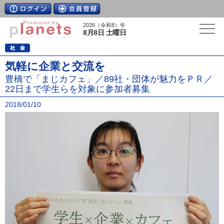
2026（令和8）年
8月8日 土曜日
気軽に企業と交流を
豊橋で「まじカフェ」／89社・団体が魅力をＰＲ／
22日まで学生らを対象に参加者募集
2018/01/10