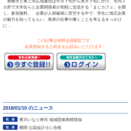
豊橋市と東三河広域連合は今月下旬から来月下旬にかけ、市内２
カ所で大学生らと企業関係者が気軽に交流する「まじカフェ」を開
く。参加無料。 企業が人材確保に苦労する中で、学生に地元企業
の魅力を知ってもらい、将来の仕事や働くことを考えるきっかけ
に...
この記事は有料会員限定です。
会員登録すると続きをお読みいただけます。
2018/01/10 のニュース
豊川いなり寿司 地域団体商標登録
難関 公認会計士に合格