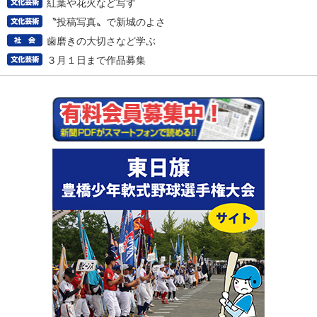
紅葉や花火など写す
〝投稿写真〟で新城のよさ
歯磨きの大切さなど学ぶ
３月１日まで作品募集