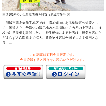
国道301号沿いに注意看板を設置（新城市作手で）
新城市猟友会作手地区では、増加傾向にある鳥獣害の対策とし
て、国道３０１号沿いの清岳地内と黒瀬地内２カ所の上下線に、４
枚の注意看板を設置した。 野生動物による被害は、農業被害にと
どまらず人命問題まで拡大。農作物被害は全国で１２７億円とな
り、...
この記事は有料会員限定です。
会員登録すると続きをお読みいただけます。