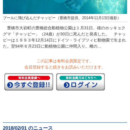
プールに飛び込んだチャッピー（豊橋市提供、2014年11月13日撮影）
豊橋市大岩町の豊橋総合動植物公園は１月31日、雄のホッキョク
グマ「チャッピー」（24歳）が30日に死んだと発表した。 チャッ
ピーは１９９３年12月14日にドイツ・ライプツィヒ動物園で生まれ
た。翌94年６月23日に動植物公園に仲間入り。雌の...
この記事は有料会員限定です。
会員登録すると続きをお読みいただけます。
2018/02/01 のニュース