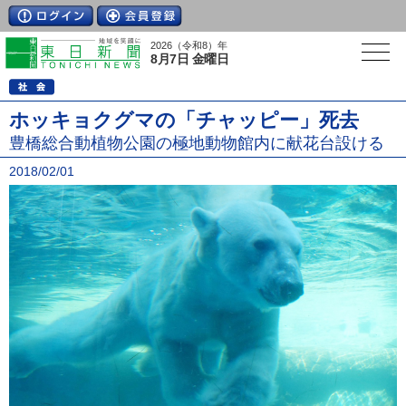
2026（令和8）年
8月7日 金曜日
ホッキョクグマの「チャッピー」死去
豊橋総合動植物公園の極地動物館内に献花台設ける
2018/02/01