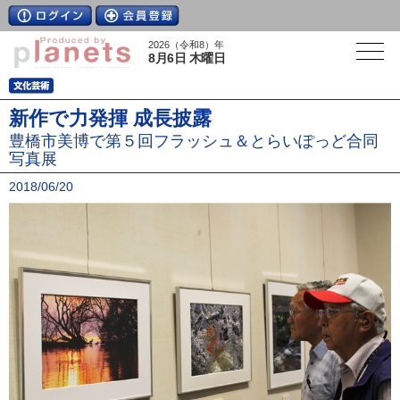
2026（令和8）年
8月6日 木曜日
新作で力発揮 成長披露
豊橋市美博で第５回フラッシュ＆とらいぽっど合同
写真展
2018/06/20