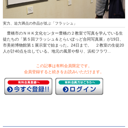
実力、迫力満点の作品が並ぶ「フラッシュ」
豊橋市のＮＨＫ文化センター豊橋の２教室で写真を学んでいる生
徒たちの「第５回フラッシュ＆とらいぽっど合同写真展」が19日、
市美術博物館第１展示室で始まった。24日まで。 ２教室の生徒20
人が計40点を出している。地元の風景や祭り、浜松フラワ...
この記事は有料会員限定です。
会員登録すると続きをお読みいただけます。