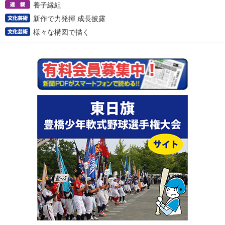
養子縁組
新作で力発揮 成長披露
様々な構図で描く