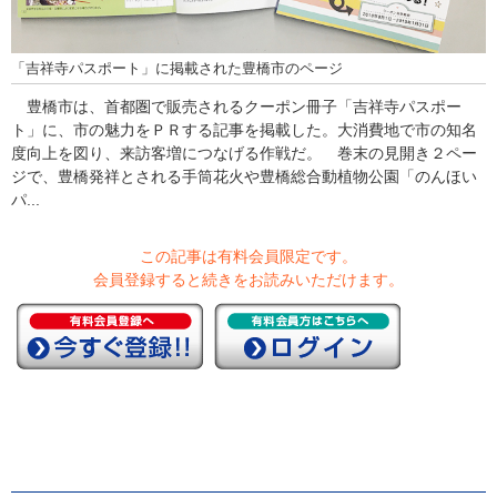
「吉祥寺パスポート」に掲載された豊橋市のページ
豊橋市は、首都圏で販売されるクーポン冊子「吉祥寺パスポー
ト」に、市の魅力をＰＲする記事を掲載した。大消費地で市の知名
度向上を図り、来訪客増につなげる作戦だ。 巻末の見開き２ペー
ジで、豊橋発祥とされる手筒花火や豊橋総合動植物公園「のんほい
パ...
この記事は有料会員限定です。
会員登録すると続きをお読みいただけます。