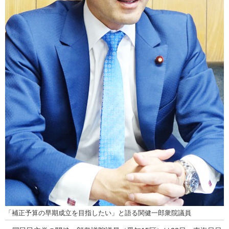
「補正予算の早期成立を目指したい」と語る関健一郎衆院議員