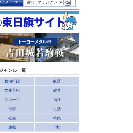
ジャンル一覧
政治行政
経済
文化芸術
教育
スポーツ
福祉
催事
生活
社会
特集
連載
PR