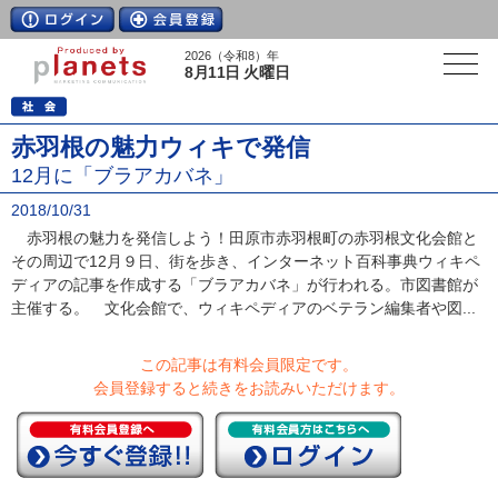
2026（令和8）年
8月11日 火曜日
赤羽根の魅力ウィキで発信
12月に「ブラアカバネ」
2018/10/31
赤羽根の魅力を発信しよう！田原市赤羽根町の赤羽根文化会館と
その周辺で12月９日、街を歩き、インターネット百科事典ウィキペ
ディアの記事を作成する「ブラアカバネ」が行われる。市図書館が
主催する。 文化会館で、ウィキペディアのベテラン編集者や図...
この記事は有料会員限定です。
会員登録すると続きをお読みいただけます。