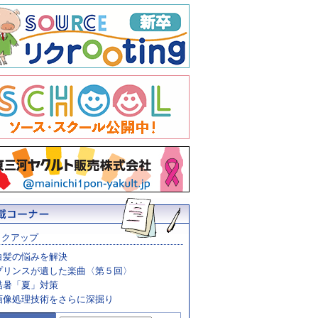
ックアップ
白髪の悩みを解決
プリンスが遺した楽曲〈第５回〉
酷暑「夏」対策
画像処理技術をさらに深掘り