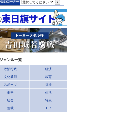
ジャンル一覧
政治行政
経済
文化芸術
教育
スポーツ
福祉
催事
生活
社会
特集
連載
PR