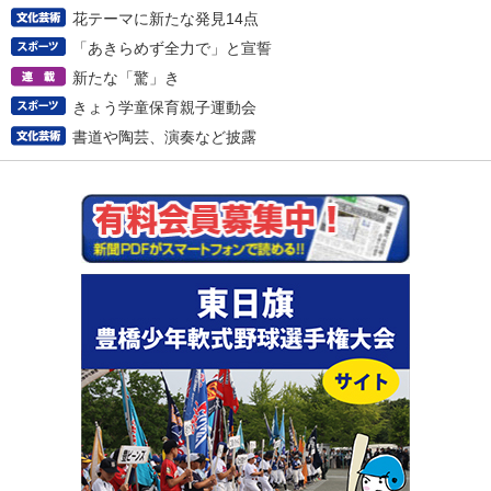
花テーマに新たな発見14点
「あきらめず全力で」と宣誓
新たな「驚」き
きょう学童保育親子運動会
書道や陶芸、演奏など披露