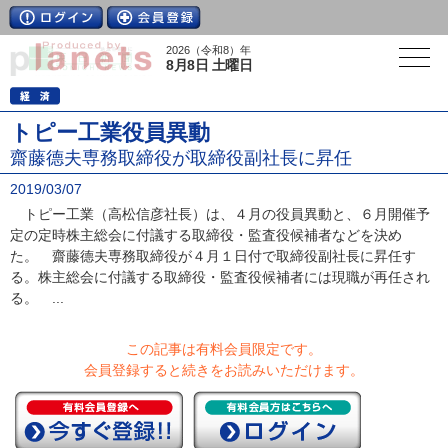
2026（令和8）年
8月8日 土曜日
トピー工業役員異動
齋藤德夫専務取締役が取締役副社長に昇任
2019/03/07
トピー工業（高松信彦社長）は、４月の役員異動と、６月開催予
定の定時株主総会に付議する取締役・監査役候補者などを決め
た。 齋藤德夫専務取締役が４月１日付で取締役副社長に昇任す
る。株主総会に付議する取締役・監査役候補者には現職が再任され
る。 ...
この記事は有料会員限定です。
会員登録すると続きをお読みいただけます。