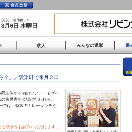
2026（令和8）年
8月6日 木曜日
みんなの選挙
過
E
求人
ら？」／設楽町で来月２日
同主催する初のツアー「モザイ
店の古民家を会場に行われる。
アーでは、特製のカレーランチや
ると続きをお読みいただけます。
来場を呼び掛ける橋本さんと鈴