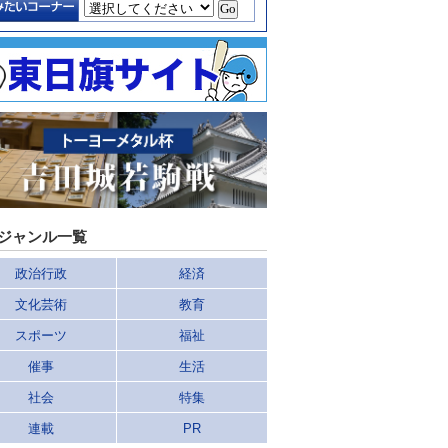
ジャンル一覧
政治行政
経済
文化芸術
教育
スポーツ
福祉
催事
生活
社会
特集
連載
PR