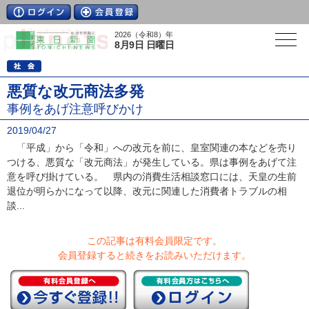
2026（令和8）年
8月9日 日曜日
悪質な改元商法多発
事例をあげ注意呼びかけ
2019/04/27
「平成」から「令和」への改元を前に、皇室関連の本などを売り
つける、悪質な「改元商法」が発生している。県は事例をあげて注
意を呼び掛けている。 県内の消費生活相談窓口には、天皇の生前
退位が明らかになって以降、改元に関連した消費者トラブルの相
談...
この記事は有料会員限定です。
会員登録すると続きをお読みいただけます。