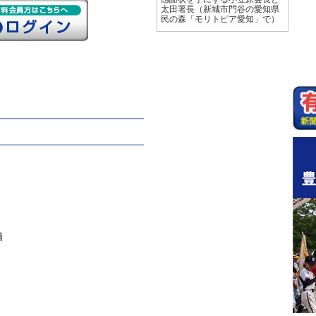
太田署長（新城市門谷の愛知県
民の森「モリトピア愛知」で）
舗