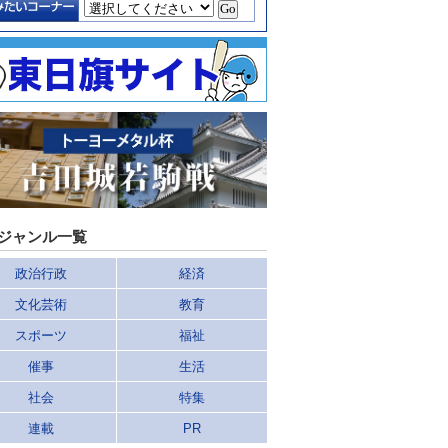
ジャンル一覧
政治行政
経済
文化芸術
教育
スポーツ
福祉
催事
生活
社会
特集
連載
PR