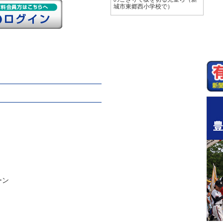
城市東郷西小学校で）
ーン