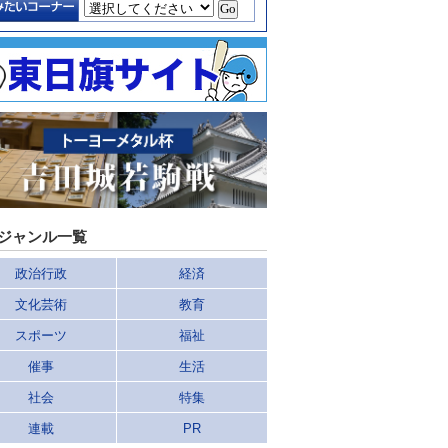
ジャンル一覧
政治行政
経済
文化芸術
教育
スポーツ
福祉
催事
生活
社会
特集
連載
PR